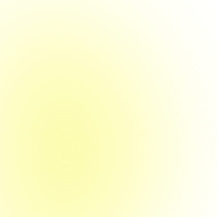
Nürtingen
13. Februar 2026