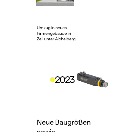
Umzug in neues 
Firmengebäude in
Zell unter Aichelberg.
2023
Neue Baugrößen 
sowie 