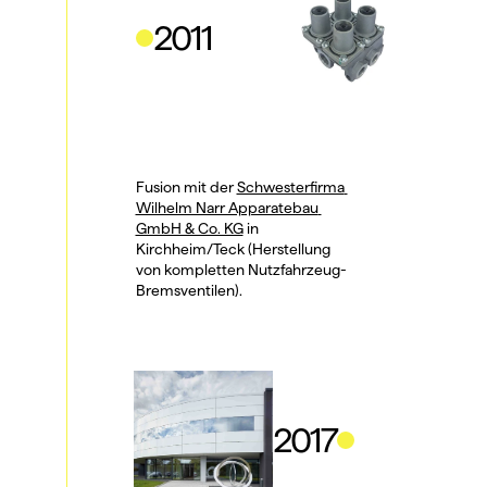
2011
Fusion mit der 
Schwesterfirma 
Wilhelm Narr Apparatebau 
GmbH & Co. KG
 in 
Kirchheim/Teck (Herstellung 
von kompletten Nutzfahrzeug-
Bremsventilen).
2017