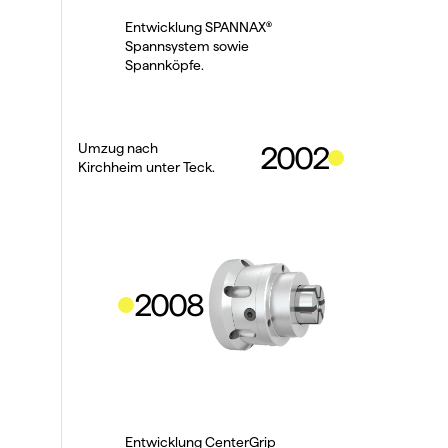
Entwicklung SPANNAX® 
Spannsystem sowie 
Spannköpfe.
Umzug nach
2002
Kirchheim unter Teck.
2008
Entwicklung CenterGrip 