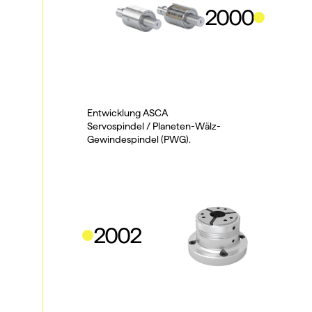
2000
Entwicklung ASCA 
Servospindel / Planeten-Wälz-
Gewindespindel (PWG).
2002