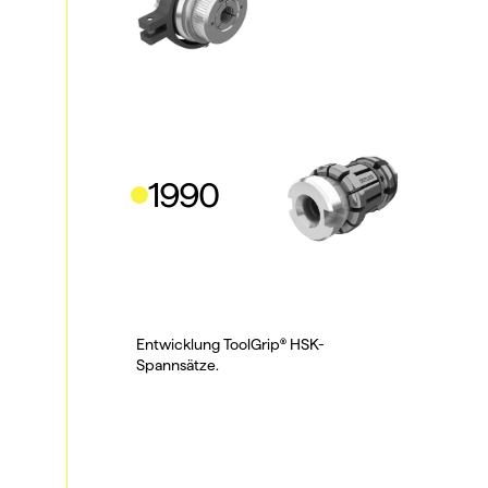
1990
Entwicklung ToolGrip® HSK-
Spannsätze.