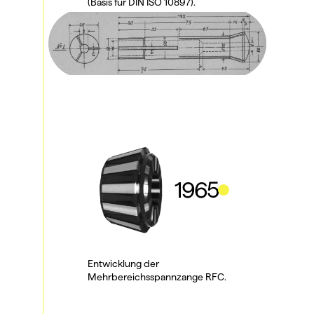
(Basis für DIN ISO 10897).
1965
Entwicklung der 
Mehrbereichsspannzange RFC.