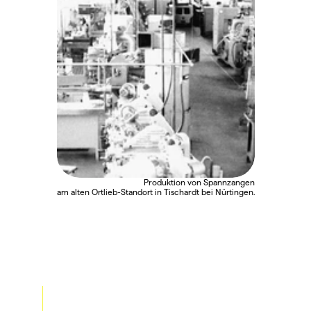
Produktion von Spannzangen
am alten Ortlieb-Standort in Tischardt bei Nürtingen.