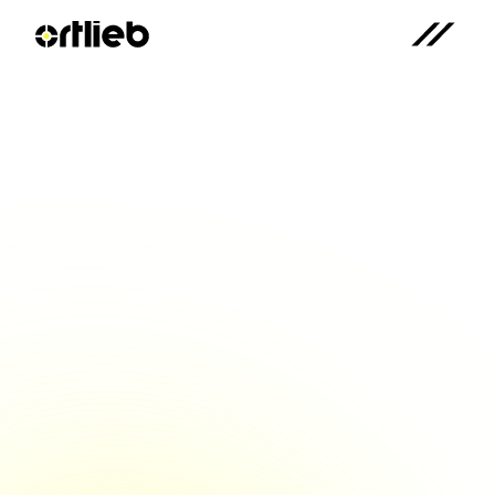
Hausausstellung Chiron