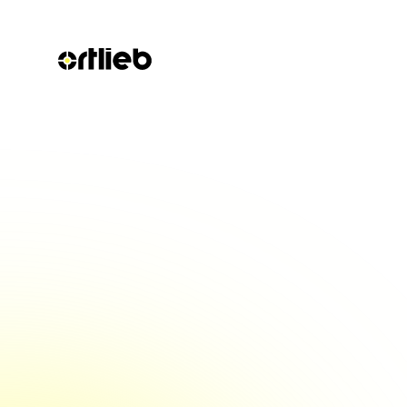
Wolfram-Car