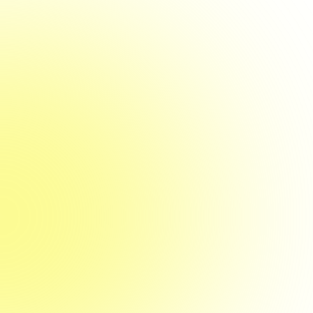
Beschichtung 
made by Ortl
11. Dezember 2025