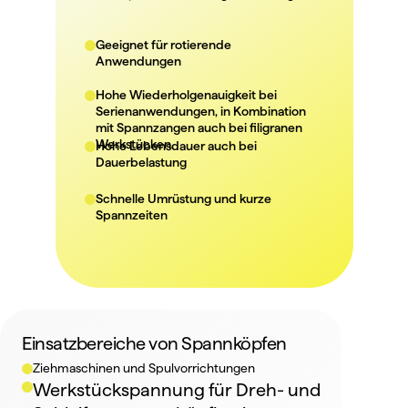
Geeignet für rotierende 
Anwendungen
Hohe Wiederholgenauigkeit bei 
Serienanwendungen, in Kombination 
mit 
Spannzangen
 auch bei filigranen 
Werkstücken.
Hohe Lebensdauer auch bei 
Dauerbelastung
Schnelle Umrüstung und kurze 
Spannzeiten
Einsatzbereiche von Spannköpfen
Ziehmaschinen und Spulvorrichtungen
Werkstückspannung für Dreh- und 