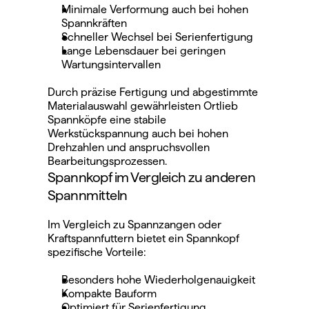
Minimale Verformung auch bei hohen 
Spannkräften
Schneller Wechsel bei Serienfertigung
Lange Lebensdauer bei geringen 
Wartungsintervallen
Durch präzise Fertigung und abgestimmte 
Materialauswahl gewährleisten Ortlieb 
Spannköpfe eine stabile 
Werkstückspannung auch bei hohen 
Drehzahlen und anspruchsvollen 
Bearbeitungsprozessen.
Spannkopf im Vergleich zu anderen 
Spannmitteln
Im Vergleich zu Spannzangen oder 
Kraftspannfuttern bietet ein Spannkopf 
spezifische Vorteile:
Besonders hohe Wiederholgenauigkeit
Kompakte Bauform
Optimiert für Serienfertigung