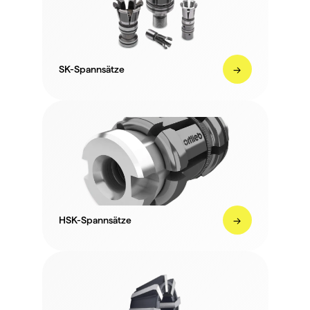
->
SK-Spannsätze
->
HSK-Spannsätze