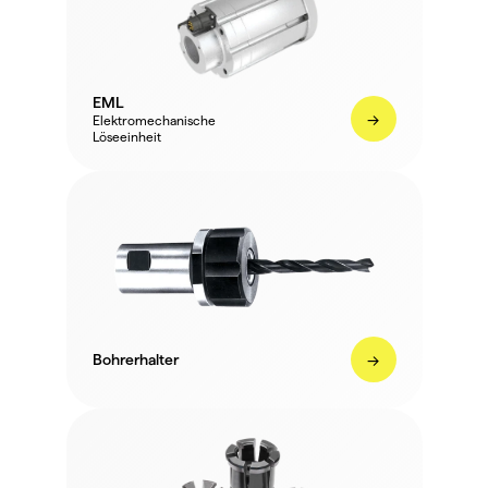
EML
->
Elektromechanische 
Löseeinheit
->
Bohrerhalter