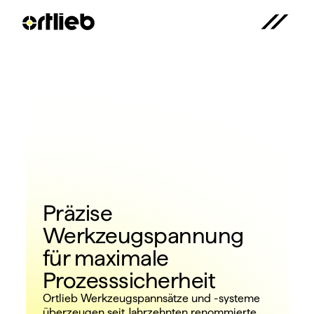
Präzise 
Werkzeugspannung 
für maximale 
Prozesssicherheit
Ortlieb Werkzeugspannsätze und -systeme 
überzeugen seit Jahrzehnten renommierte 