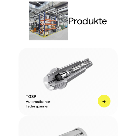
Produkte
TGSP
->
Automatischer 
Federspanner