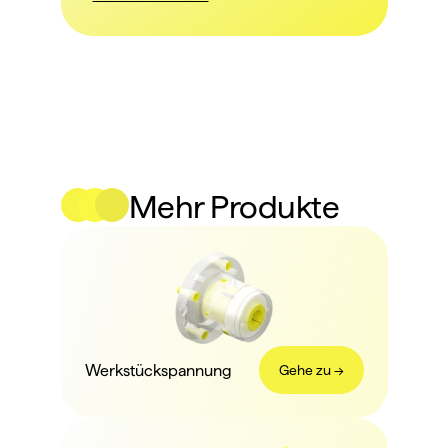
Mehr Produkte
Werkstückspannung
Gehe zu ->