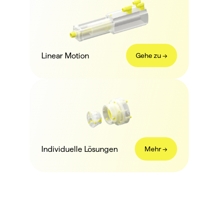
Linear Motion
Gehe zu ->
Individuelle Lösungen
Mehr ->