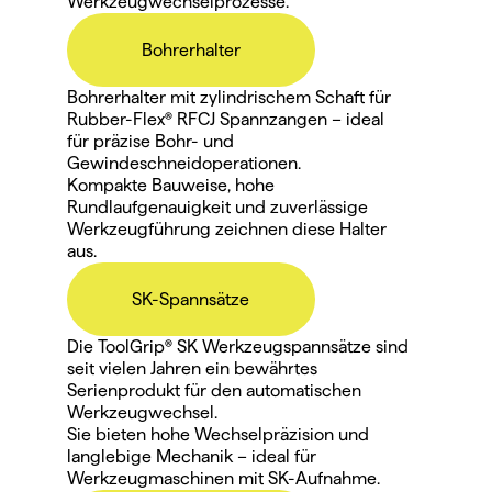
Werkzeugwechselprozesse.
Bohrerhalter
Bohrerhalter mit zylindrischem Schaft für 
Rubber-Flex® RFCJ Spannzangen – ideal 
für präzise Bohr- und 
Gewindeschneidoperationen.
Kompakte Bauweise, hohe 
Rundlaufgenauigkeit und zuverlässige 
Werkzeugführung zeichnen diese Halter 
aus.
SK-Spannsätze
Die ToolGrip® SK Werkzeugspannsätze sind 
seit vielen Jahren ein bewährtes 
Serienprodukt für den automatischen 
Werkzeugwechsel.
Sie bieten hohe Wechselpräzision und 
langlebige Mechanik – ideal für 
Werkzeugmaschinen mit SK-Aufnahme.