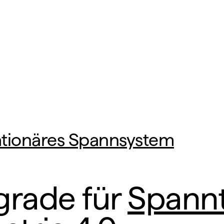
ationäres Spannsystem
rade für 