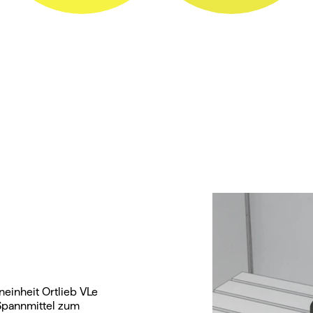
inheit Ortlieb VLe 
Spannmittel zum 