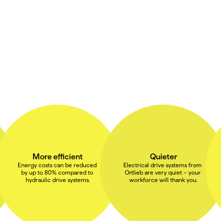
More efficient
Quieter
Energy costs can be reduced 
Electrical drive systems from 
by up to 80% compared to 
Ortlieb are very quiet – your 
hydraulic drive systems.
workforce will thank you.