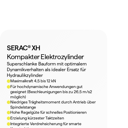
SERAC® XH
Kompakter Elektrozylinder
Superschlanke Bauform mit optimalem 
Dynamikverhalten als idealer Ersatz für 
Hydraulikzylinder
Maximalkraft 4,5 bis 12 kN
Für hochdynamische Anwendungen gut 
geeignet (Beschleunigungen bis zu 26,5 m/s2 
möglich)
Niedriges Trägheitsmoment durch Antrieb über 
Spindelstange
Hohe Regelgüte für schnelles Positionieren
Erzielung kürzester Taktzeiten
Integrierte Verdrehsicherung für smarte 