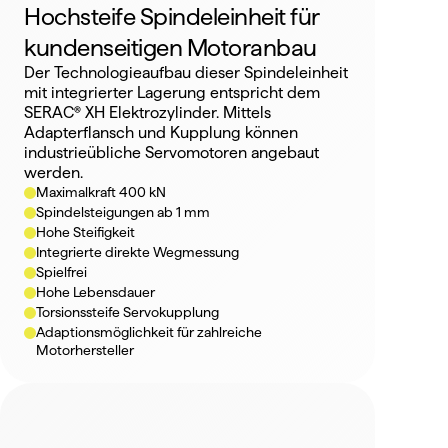
Hochsteife Spindeleinheit für 
kundenseitigen Motoranbau
Der Technologieaufbau dieser Spindeleinheit 
mit integrierter Lagerung entspricht dem 
SERAC® XH Elektrozylinder. Mittels 
Adapterflansch und Kupplung können 
industrieübliche Servomotoren angebaut 
werden.
Maximalkraft 400 kN
Spindelsteigungen ab 1 mm
Hohe Steifigkeit
Integrierte direkte Wegmessung
Spielfrei
Hohe Lebensdauer
Torsionssteife Servokupplung
Adaptionsmöglichkeit für zahlreiche 
Motorhersteller