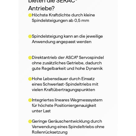
bieten die SERAC® 
Antriebe?
Höchste Kraftdichte durch kleine 
Spindelsteigungen ab 0,5 mm
Spindelsteigung kann an die jeweilige 
Anwendung angepasst werden
Direktantrieb der ASCA® Servospindel 
ohne zusätzliches Getriebe, dadurch 
gute Regelbarkeit und hohe Dynamik
Hohe Lebensdauer durch Einsatz 
eines Schwerlast-Spindeltriebs mit 
vielen Kraftübertragungspunkten
Integriertes lineares Wegmesssystem 
für höchste Positioniergenauigkeit 
unter Last
Geringe Geräuschentwicklung durch 
Verwendung eines Spindeltriebs ohne 
Rollenrücksetzung