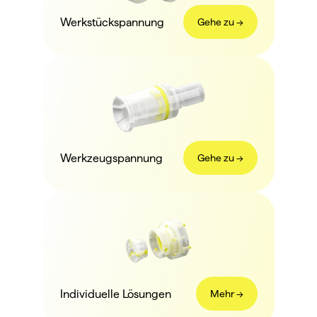
Werkstückspannung
Gehe zu ->
Werkzeugspannung
Gehe zu ->
Individuelle Lösungen
Mehr ->