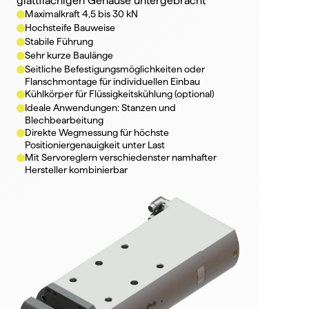
glattflächigen Gehäuse untergebracht
Maximalkraft 4,5 bis 30 kN
Hochsteife Bauweise
Stabile Führung
Sehr kurze Baulänge
Seitliche Befestigungsmöglichkeiten oder 
Flanschmontage für individuellen Einbau
Kühlkörper für Flüssigkeitskühlung (optional)
Ideale Anwendungen: Stanzen und 
Blechbearbeitung
Direkte Wegmessung für höchste 
Positioniergenauigkeit unter Last
Mit Servoreglern verschiedenster namhafter 
Hersteller kombinierbar