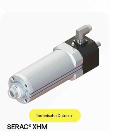
Technische Daten ->
SERAC® XHM